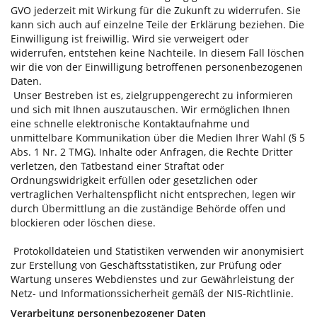
GVO jederzeit mit Wirkung für die Zukunft zu widerrufen. Sie
kann sich auch auf einzelne Teile der Erklärung beziehen. Die
Einwilligung ist freiwillig. Wird sie verweigert oder
widerrufen, entstehen keine Nachteile. In diesem Fall löschen
wir die von der Einwilligung betroffenen personenbezogenen
Daten.
Unser Bestreben ist es, zielgruppengerecht zu informieren
und sich mit Ihnen auszutauschen. Wir ermöglichen Ihnen
eine schnelle elektronische Kontaktaufnahme und
unmittelbare Kommunikation über die Medien Ihrer Wahl (§ 5
Abs. 1 Nr. 2 TMG). Inhalte oder Anfragen, die Rechte Dritter
verletzen, den Tatbestand einer Straftat oder
Ordnungswidrigkeit erfüllen oder gesetzlichen oder
vertraglichen Verhaltenspflicht nicht entsprechen, legen wir
durch Übermittlung an die zuständige Behörde offen und
blockieren oder löschen diese.
Protokolldateien und Statistiken verwenden wir anonymisiert
zur Erstellung von Geschäftsstatistiken, zur Prüfung oder
Wartung unseres Webdienstes und zur Gewährleistung der
Netz- und Informationssicherheit gemäß der NIS-Richtlinie.
Verarbeitung personenbezogener Daten