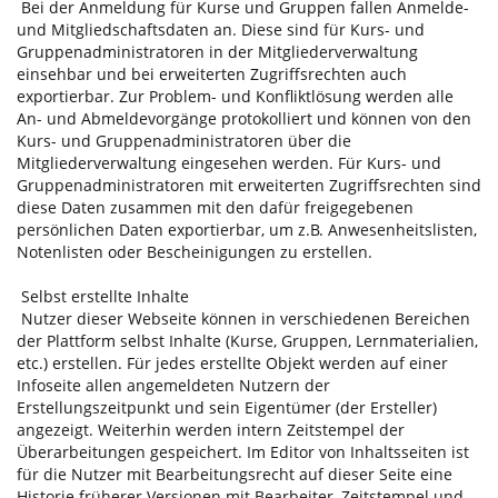
Bei der Anmeldung für Kurse und Gruppen fallen Anmelde-
und Mitgliedschaftsdaten an. Diese sind für Kurs- und
Gruppenadministratoren in der Mitgliederverwaltung
einsehbar und bei erweiterten Zugriffsrechten auch
exportierbar. Zur Problem- und Konfliktlösung werden alle
An- und Abmeldevorgänge protokolliert und können von den
Kurs- und Gruppenadministratoren über die
Mitgliederverwaltung eingesehen werden. Für Kurs- und
Gruppenadministratoren mit erweiterten Zugriffsrechten sind
diese Daten zusammen mit den dafür freigegebenen
persönlichen Daten exportierbar, um z.B. Anwesenheitslisten,
Notenlisten oder Bescheinigungen zu erstellen.
Selbst erstellte Inhalte
Nutzer dieser Webseite können in verschiedenen Bereichen
der Plattform selbst Inhalte (Kurse, Gruppen, Lernmaterialien,
etc.) erstellen. Für jedes erstellte Objekt werden auf einer
Infoseite allen angemeldeten Nutzern der
Erstellungszeitpunkt und sein Eigentümer (der Ersteller)
angezeigt. Weiterhin werden intern Zeitstempel der
Überarbeitungen gespeichert. Im Editor von Inhaltsseiten ist
für die Nutzer mit Bearbeitungsrecht auf dieser Seite eine
Historie früherer Versionen mit Bearbeiter, Zeitstempel und