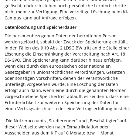
gelöscht; dadurch stehen auch persönliche Lernfortschritte
nicht mehr zur Verfügung. Eine vorzeitige Löschung beim KI-
Campus kann auf Anfrage erfolgen.
Datenlöschung und Speicherdauer
Die personenbezogenen Daten der betroffenen Person
werden gelöscht, sobald der Zweck der Speicherung entfällt.
In den Fällen des § 10 Abs. 2 LDSG BW tritt an die Stelle einer
Löschung die Einschränkung der Verarbeitung nach Art. 18
DS-GVO. Eine Speicherung kann darüber hinaus erfolgen,
wenn dies durch den europäischen oder nationalen
Gesetzgeber in unionsrechtlichen Verordnungen, Gesetzen
oder sonstigen Vorschriften, denen der Verantwortliche
unterliegt, vorgesehen wurde. Eine Löschung der Daten
erfolgt auch dann, wenn eine durch die genannten Normen
vorgeschriebene Speicherfrist abläuft, es sei denn, dass eine
Erforderlichkeit zur weiteren Speicherung der Daten für
einen Vertragsabschluss oder eine Vertragserfüllung besteht.
Die Nutzeraccounts „Studierender“ und „Beschäftigter“ auf
dieser Webseite werden nach Exmatrikulation oder
Ausscheiden aus dem KIT auf 6 Monate bzw. 1 Monat