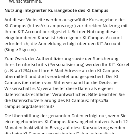
Wunschtermine.
Nutzung integrierter Kursangebote des KI-Campus
Auf dieser Webseite werden ausgewählte Kursangebote des
KI-Campus (https://ki-campus.org/ ) zur direkten Nutzung mit
Ihrem KIT-Account bereitgestellt. Bei der Nutzung dieser
eingebundenen Kurse ist kein eigener KI-Campus-Account
erforderlich; die Anmeldung erfolgt über den KIT-Account
(Single Sign-on).
Zum Zweck der Authentifizierung sowie der Speicherung
Ihres Lernfortschritts (Personalisierung) werden Ihr KIT-Kürzel
(z. B. ab1234) und Ihre E-Mail-Adresse an den KI-Campus
übermittelt und dort verarbeitet und gespeichert. Der KI-
Campus (betrieben vom Stifterverband für die Deutsche
Wissenschaft e. V.) verarbeitet diese Daten als eigener
datenschutzrechtlicher Verantwortlicher. Bitte beachten Sie
die Datenschutzerklärung des KI-Campus: https://ki-
campus.org/datenschutz.
Die Übermittlung der genannten Daten erfolgt nur, wenn Sie
ein eingebundenes KI-Campus-Kursangebot nutzen. Nach 12
Monaten Inaktivität in Bezug auf diese Kursnutzung werden
die beim KI-Campus gespeicherten Daten automatisch