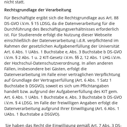
nicht statt.
Rechtsgrundlage der Verarbeitung
Für Beschäftigte ergibt sich die Rechtsgrundlage aus Art. 88
DS-GVO i.V.m. § 15 LDSG, da die Datenverarbeitung für die
Durchführung des Beschäftigungsverhältnisses erforderlich
ist. Für Studierende erfolgt die Nutzung dieser Webseite
einschließlich der Datenverarbeitung i.d.R. verpflichtend im
Rahmen der gesetzlichen Aufgabenerfüllung der Universität
Art. 6 Abs. 1 UAbs. 1 Buchstabe e, Abs. 3 Buchstabe b DS-GVO
i.V.m. § 2 Abs. 1 u. 2 KIT-Gesetz i.V.m. §§ 2, 12 Abs. 1 LHG i.V.m.
der Hochschul-Datenschutzverordnung. In allen anderen
Fällen, insbesondere bei Gästen, erfolgt die
Datenverarbeitung im Falle einer vertraglichen Verpflichtung
auf Grundlage der Vertragserfüllung (Art. 6 Abs. 1 Satz 1
Buchstabe b DSGVO), soweit es sich um Pflichtangaben
handelt bzw. aufgrund der Aufgabenerfüllung des KIT gem.
Art. 6 Abs. 1 UAbs. 1 Buchstabe e, Abs. 3 Buchstabe b DS-GVO
i.V.m. § 4 LDSG. Im Falle der freiwilligen Angaben erfolgt die
Datenverarbeitung aufgrund Ihrer Einwilligung (Art. 6 Abs. 1
UAbs. 1 Buchstabe a DSGVO).
Sie haben das Recht die Einwilligung gemäß Art. 7 Abs. 3 DS-